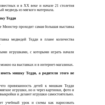
вестных и в XX веке и начале 21 столетия
й медведь из мягкого материала.
шку Тедди
де Мюнстер проходит самая большая выставка
тавка медведей Тедди в плане количества
.
ыми игрушками, с которыми играть начали
 можно на выставках и в интернет-магазинах.
 иметь мишку Тедди, а родители этого не
 что привязанность детей к мишкам Тедди
 мягкие игрушки, но и через картинки, фото и
 выкройки и делают игрушки самостоятельно.
ет учебный урок и схемы как нарисовать