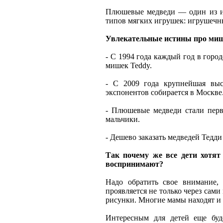
Плюшевые медведи — один из из
типов мягких игрушек: игрушечны
Увлекательные истины про ми
- С 1994 года каждый год в горо
мишек Teddy.
- С 2009 года крупнейшая выс
экспонентов собирается в Москве
- Плюшевые медведи стали перв
мальчики.
- Дешево заказать медведей Тедди
Так почему же все дети хотят
воспринимают?
Надо обратить свое внимание,
проявляется не только через сами
рисунки. Многие мамы находят и
Интересным для детей еще буд