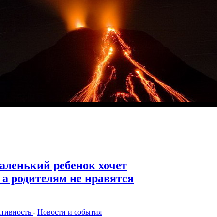
аленький ребенок хочет
 а родителям не нравятся
ктивность
-
Новости и события