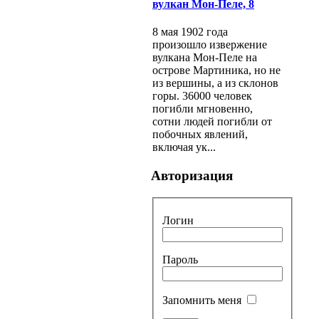
вулкан Мон-Пеле, 8
8 мая 1902 года
произошло извержение
вулкана Мон-Пеле на
острове Мартиника, но не
из вершины, а из склонов
горы. 36000 человек
погибли мгновенно,
сотни людей погибли от
побочных явлений,
включая ук...
Авторизация
Логин
Пароль
Запомнить меня