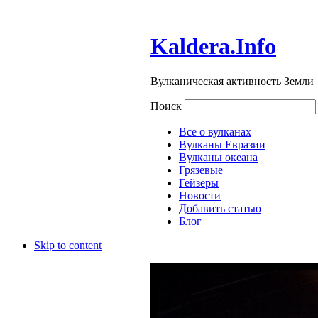
Kaldera.Info
Вулканическая активность Земли
Поиск
Все о вулканах
Вулканы Евразии
Вулканы океана
Грязевые
Гейзеры
Новости
Добавить статью
Блог
Skip to content