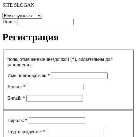
SITE SLOGAN
Поиск
Регистрация
поля, отмеченные звездочкой (*), обязательны для
заполнения.
Имя пользователя: *
Логин: *
E-mail: *
Пароль: *
Подтверждение: *