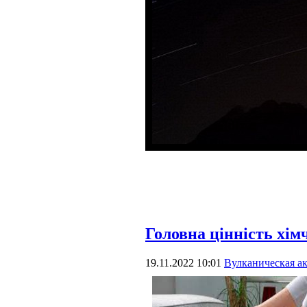
Головна цінність хім
19.11.2022 10:01
Вулканическая а